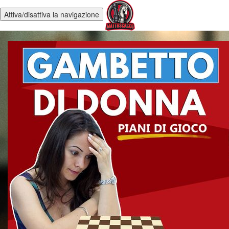
Attiva/disattiva la navigazione