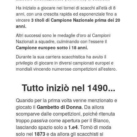
Ha iniziato a giocare nei tornei di scacchi all'età di 8
anni, con una crescita rapida ed esponenziale
fino a
vincere
3 titoli di Campione Nazionale prima dei 20
anni.
Altri successi sono le medaglie d'oro ai Campioni
Nazionali a squadre, culminando con l'essere il
Campione europeo sotto i 18 anni.
Durante la sua carriera scacchistica ha avuto il
privilegio di giocare in diversi campionati europei e
mondiali vincendo numerose competizioni all'estero.
Tutto iniziò nel 1490...
Quando per la prima volta venne menzionato e
giocato il
Gambetto di Donna
. Da allora
scomparve dalle competizioni, poiché ritenuta
troppo
passiva
come apertura per il Bianco,
lasciando spazio solo a
1.e4
. Tornò di moda
solo nel
1873
e da allora gli scacchisti si