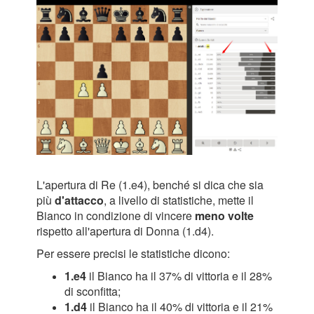
L'apertura di Re (1.e4), benché si dica che sia
più
d'attacco
, a livello di statistiche, mette il
Bianco in condizione di vincere
meno volte
rispetto all'apertura di Donna (1.d4).
Per essere precisi le statistiche dicono:
1.e4
il Bianco ha il 37% di vittoria e il 28%
di sconfitta;
1.d4
il Bianco ha il 40% di vittoria e il 21%