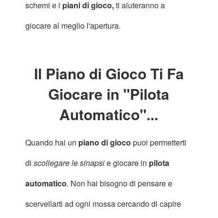
schemi e i
piani di gioco,
ti aiuteranno a
giocare al meglio l'apertura.
Il Piano di Gioco Ti Fa
Giocare in "Pilota
Automatico"...
Quando hai un
piano di gioco
puoi permetterti
di
scollegare le sinapsi
e giocare in
pilota
automatico
. Non hai bisogno di pensare e
scervellarti ad ogni mossa cercando di capire