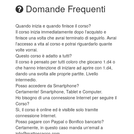
Domande Frequenti
Quando inizia e quando finisce il corso?
Il corso inizia immediatamente dopo l'acquisto e
finisce una volta che avrai terminato di seguirlo. Avrai
l'accesso a vita al corso e potrai riguardarlo quante
volte vorrai.
Questo corso è adatto a tutti?
Il corso è pensato per tutti coloro che giocano 1.d4 o
che hanno intenzione di iniziare ad aprire con 1.d4,
dando una svolta alle proprie partite. Livello
intermedio.
Posso accedere da Smartphone?
Certamente! Smartphone, Tablet e Computer.
Ho bisogno di una connessione Internet per seguire il
Corso?
Sì, il corso è online ed è visibile solo tramite
connessione Internet.
Posso pagare con Paypal o Bonifico bancario?
Certamente, in questo caso manda un'email a
info@mattoscacco.com