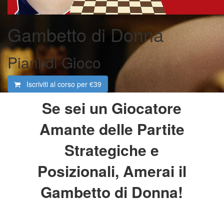
Gambetto di Donna
Piani di Gioco
Iscriviti al corso per
€39
Se sei un Giocatore
Amante delle Partite
Strategiche e
Posizionali, Amerai il
Gambetto di Donna!