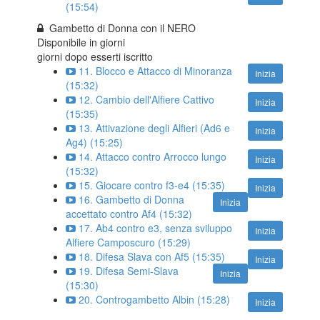
(15:54)
Gambetto di Donna con il NERO
Disponibile in
giorni
giorni dopo esserti iscritto
11. Blocco e Attacco di Minoranza
Inizia
(15:32)
12. Cambio dell'Alfiere Cattivo
Inizia
(15:35)
13. Attivazione degli Alfieri (Ad6 e
Inizia
Ag4) (15:25)
14. Attacco contro Arrocco lungo
Inizia
(15:32)
15. Giocare contro f3-e4 (15:35)
Inizia
16. Gambetto di Donna
Inizia
accettato contro Af4 (15:32)
17. Ab4 contro e3, senza sviluppo
Inizia
Alfiere Camposcuro (15:29)
18. Difesa Slava con Af5 (15:35)
Inizia
19. Difesa Semi-Slava
Inizia
(15:30)
20. Controgambetto Albin (15:28)
Inizia