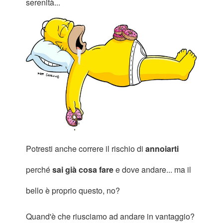
serenità...
Potresti anche correre il rischio di
annoiarti
perché
sai già cosa fare
e dove andare... ma il
bello è proprio questo, no?
Quand'è che riusciamo ad andare in vantaggio?