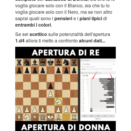
voglia giocare solo con il Bianco, sia che tu lo
voglia giocare solo con il Nero, ma se non altro
saprai quali sono i
pensieri
e i
piani tipici
di
entrambi i colori
.
Se sei
scettico
sulle potenzialità dell'apertura
1.d4
allora ti metto a confronto
alcuni dati...