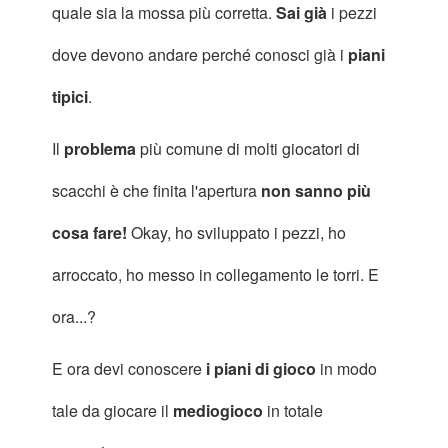
quale sia la mossa più corretta.
Sai già
i pezzi
dove devono andare perché conosci già i
piani
tipici
.
Il
problema
più comune di molti giocatori di
scacchi è che finita l'apertura
non sanno più
cosa fare!
Okay, ho sviluppato i pezzi, ho
arroccato, ho messo in collegamento le torri. E
ora...?
E ora devi conoscere
i piani di gioco
in modo
tale da giocare il
mediogioco
in totale