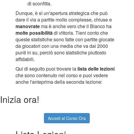
di sconfitta.
Dunque, è sì un'apertura strategica che può
dare il via a partite molto complesse, chiuse e
manovrate
ma è anche vero che il Bianco ha
molte possibilità
di vittoria. Tieni conto che
queste statistiche sono fatte con partite giocate
da giocatori con una media che va dai 2000
punti in su, perciò sono statistiche piuttosto
affidabili.
Qui di seguito puoi trovare la
lista delle lezioni
che sono contenuto nel corso e puoi vedere
anche l'anteprima della seconda lezione:
Inizia ora!
Accedi al Corso Ora