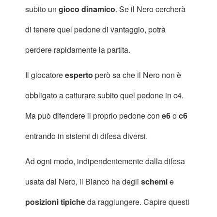
subito un
gioco dinamico
. Se il Nero cercherà
di tenere quel pedone di vantaggio, potrà
perdere rapidamente la partita.
Il giocatore
esperto
però sa che il Nero non è
obbligato a catturare subito quel pedone in c4.
Ma può difendere il proprio pedone con
e6
o
c6
entrando in sistemi di difesa diversi.
Ad ogni modo, indipendentemente dalla difesa
usata dal Nero, il Bianco ha degli
schemi
e
posizioni tipiche
da raggiungere. Capire questi