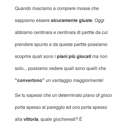
Quando riusciamo a compiere mosse che
sappiamo essere
sicuramente giuste
. Oggi
abbiamo centinaia e centinaia di partite da cui
prendere spunto e da queste partite possiamo
scoprire quali sono i
piani più giocati
ma non
solo... possiamo vedere quali sono quelli che
"convertono"
un vantaggio maggiormente!
Se tu sapessi che un determinato
piano di gioco
porta spesso al pareggio ed uno
porta spesso
alla
vittoria
, quale giocheresti? É