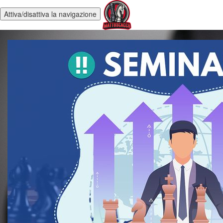
Attiva/disattiva la navigazione