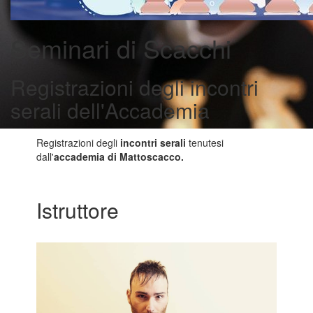
Seminari di Scacchi
Registrazioni degli incontri
serali dell'Accademia
Registrazioni degli
incontri serali
tenutesi
dall'
accademia di Mattoscacco.
Istruttore