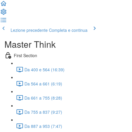
Lezione precedente
Completa e continua
Master Think
First Section
Da 400 e 564 (16:39)
Da 564 a 661 (6:19)
Da 661 a 755 (8:28)
Da 755 a 837 (9:27)
Da 887 a 953 (7:47)