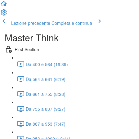
Lezione precedente
Completa e continua
Master Think
First Section
Da 400 e 564 (16:39)
Da 564 a 661 (6:19)
Da 661 a 755 (8:28)
Da 755 a 837 (9:27)
Da 887 a 953 (7:47)
Da 953 a 1002 (12:11)