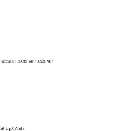
ghizzata”: 3.Cf3 e6 4.Cc3 Ab4
3 e6 4.g3 Ab4+