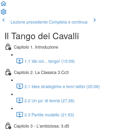
Lezione precedente
Completa e continua
Il Tango dei Cavalli
Capitolo 1. Introduzione
1.1 Vai col... tango! (15:09)
Capitolo 2. La Classica 3.Cc3
2.1 Idee strategiche e temi tattici (20:06)
2.2 Un po' di teoria (27:26)
2.3 Partite modello (21:53)
Capitolo 3 - L'ambiziosa: 3.d5