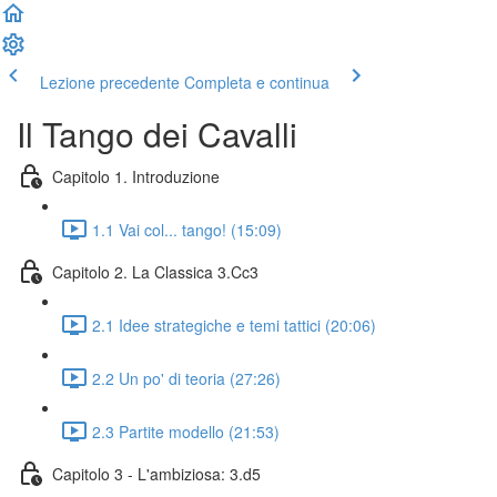
Lezione precedente
Completa e continua
Il Tango dei Cavalli
Capitolo 1. Introduzione
1.1 Vai col... tango! (15:09)
Capitolo 2. La Classica 3.Cc3
2.1 Idee strategiche e temi tattici (20:06)
2.2 Un po' di teoria (27:26)
2.3 Partite modello (21:53)
Capitolo 3 - L'ambiziosa: 3.d5