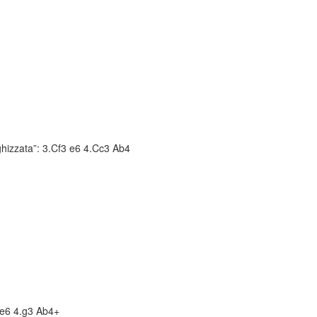
ghizzata”: 3.Cf3 e6 4.Cc3 Ab4
3 e6 4.g3 Ab4+