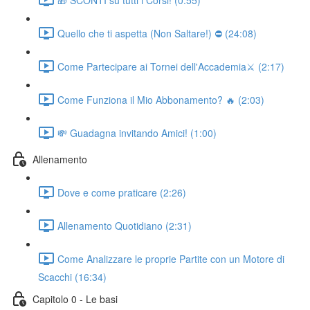
Quello che ti aspetta (Non Saltare!) ⛔ (24:08)
Come Partecipare ai Tornei dell'Accademia⚔️ (2:17)
Come Funziona il Mio Abbonamento? 🔥 (2:03)
💸 Guadagna invitando Amici! (1:00)
Allenamento
Dove e come praticare (2:26)
Allenamento Quotidiano (2:31)
Come Analizzare le proprie Partite con un Motore di
Scacchi (16:34)
Capitolo 0 - Le basi