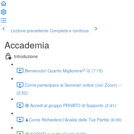
Lezione precedente
Completa e continua
Accademia
Introduzione
Benvenuto! Quanto Migliorerai? 🚀 (7:15)
Come partecipare ai Seminari online (con Zoom) ✅
(2:52)
🔵 Accedi al gruppo PRIVATO di Supporto (2:41)
♟️Come Richiedere l'Analisi delle Tue Partite (6:00)
🎁 SCONTI su tutti i Corsi! (0:55)