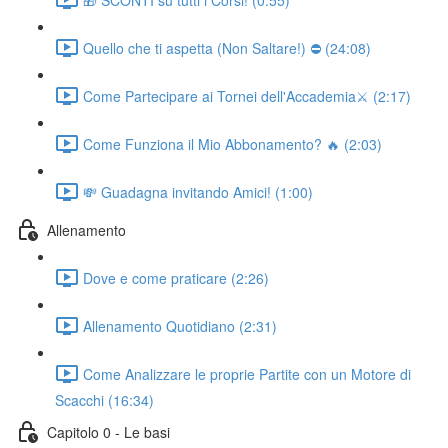
Quello che ti aspetta (Non Saltare!) ⛔ (24:08)
Come Partecipare ai Tornei dell'Accademia⚔️ (2:17)
Come Funziona il Mio Abbonamento? 🔥 (2:03)
💸 Guadagna invitando Amici! (1:00)
Allenamento
Dove e come praticare (2:26)
Allenamento Quotidiano (2:31)
Come Analizzare le proprie Partite con un Motore di
Scacchi (16:34)
Capitolo 0 - Le basi