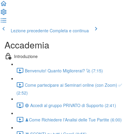
Lezione precedente
Completa e continua
Accademia
Introduzione
Benvenuto! Quanto Migliorerai? 🚀 (7:15)
Come partecipare ai Seminari online (con Zoom) ✅
(2:52)
🔵 Accedi al gruppo PRIVATO di Supporto (2:41)
♟️Come Richiedere l'Analisi delle Tue Partite (6:00)
🎁 SCONTI su tutti i Corsi! (0:55)