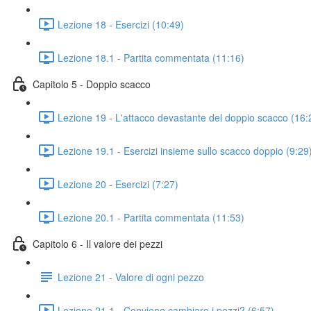
Lezione 18 - Esercizi (10:49)
Lezione 18.1 - Partita commentata (11:16)
Capitolo 5 - Doppio scacco
Lezione 19 - L'attacco devastante del doppio scacco (16:
Lezione 19.1 - Esercizi insieme sullo scacco doppio (9:29
Lezione 20 - Esercizi (7:27)
Lezione 20.1 - Partita commentata (11:53)
Capitolo 6 - Il valore dei pezzi
Lezione 21 - Valore di ogni pezzo
Lezione 21.1 - Conviene cambiare i pezzi? (6:57)