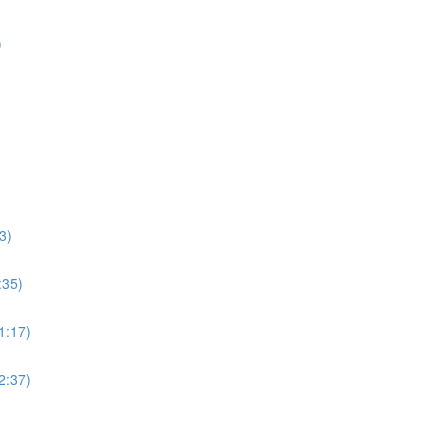
)
3)
:35)
11:17)
12:37)