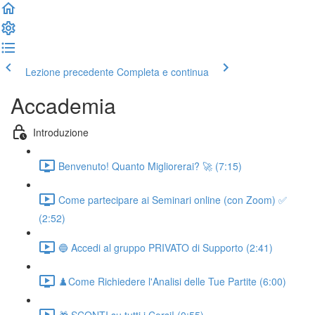
Lezione precedente
Completa e continua
Accademia
Introduzione
Benvenuto! Quanto Migliorerai? 🚀 (7:15)
Come partecipare ai Seminari online (con Zoom) ✅
(2:52)
🔵 Accedi al gruppo PRIVATO di Supporto (2:41)
♟️Come Richiedere l'Analisi delle Tue Partite (6:00)
🎁 SCONTI su tutti i Corsi! (0:55)