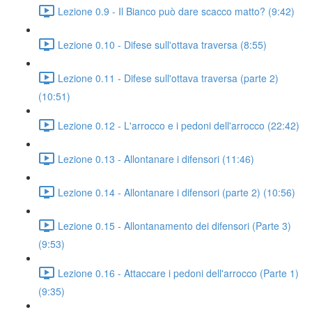
Lezione 0.9 - Il Bianco può dare scacco matto? (9:42)
Lezione 0.10 - Difese sull'ottava traversa (8:55)
Lezione 0.11 - Difese sull'ottava traversa (parte 2)
(10:51)
Lezione 0.12 - L'arrocco e i pedoni dell'arrocco (22:42)
Lezione 0.13 - Allontanare i difensori (11:46)
Lezione 0.14 - Allontanare i difensori (parte 2) (10:56)
Lezione 0.15 - Allontanamento dei difensori (Parte 3)
(9:53)
Lezione 0.16 - Attaccare i pedoni dell'arrocco (Parte 1)
(9:35)