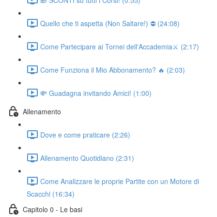
Quello che ti aspetta (Non Saltare!) ⛔ (24:08)
Come Partecipare ai Tornei dell'Accademia⚔️ (2:17)
Come Funziona il Mio Abbonamento? 🔥 (2:03)
💸 Guadagna invitando Amici! (1:00)
Allenamento
Dove e come praticare (2:26)
Allenamento Quotidiano (2:31)
Come Analizzare le proprie Partite con un Motore di
Scacchi (16:34)
Capitolo 0 - Le basi