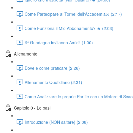
Come Partecipare ai Tornei dell'Accademia⚔️ (2:17)
Come Funziona il Mio Abbonamento? 🔥 (2:03)
💸 Guadagna invitando Amici! (1:00)
Allenamento
Dove e come praticare (2:26)
Allenamento Quotidiano (2:31)
Come Analizzare le proprie Partite con un Motore di Scac
Capitolo 0 - Le basi
Introduzione (NON saltare) (2:08)