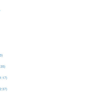
)
3)
:35)
11:17)
12:37)