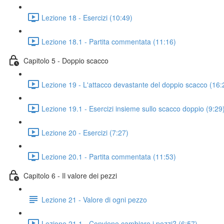
Lezione 18 - Esercizi (10:49)
Lezione 18.1 - Partita commentata (11:16)
Capitolo 5 - Doppio scacco
Lezione 19 - L'attacco devastante del doppio scacco (16:
Lezione 19.1 - Esercizi insieme sullo scacco doppio (9:29
Lezione 20 - Esercizi (7:27)
Lezione 20.1 - Partita commentata (11:53)
Capitolo 6 - Il valore dei pezzi
Lezione 21 - Valore di ogni pezzo
Lezione 21.1 - Conviene cambiare i pezzi? (6:57)