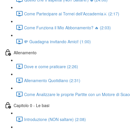
Come Partecipare ai Tornei dell'Accademia⚔️ (2:17)
Come Funziona il Mio Abbonamento? 🔥 (2:03)
💸 Guadagna invitando Amici! (1:00)
Allenamento
Dove e come praticare (2:26)
Allenamento Quotidiano (2:31)
Come Analizzare le proprie Partite con un Motore di Scac
Capitolo 0 - Le basi
Introduzione (NON saltare) (2:08)