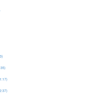
)
3)
:35)
11:17)
12:37)