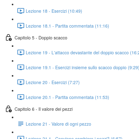
Lezione 18 - Esercizi (10:49)
Lezione 18.1 - Partita commentata (11:16)
Capitolo 5 - Doppio scacco
Lezione 19 - L'attacco devastante del doppio scacco (16:
Lezione 19.1 - Esercizi insieme sullo scacco doppio (9:29
Lezione 20 - Esercizi (7:27)
Lezione 20.1 - Partita commentata (11:53)
Capitolo 6 - Il valore dei pezzi
Lezione 21 - Valore di ogni pezzo
Lezione 21.1 - Conviene cambiare i pezzi? (6:57)