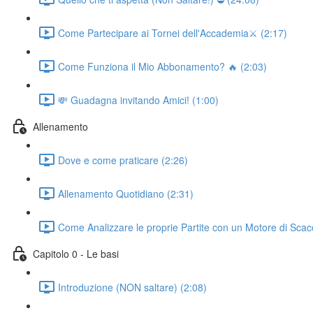
Come Partecipare ai Tornei dell'Accademia⚔️ (2:17)
Come Funziona il Mio Abbonamento? 🔥 (2:03)
💸 Guadagna invitando Amici! (1:00)
Allenamento
Dove e come praticare (2:26)
Allenamento Quotidiano (2:31)
Come Analizzare le proprie Partite con un Motore di Scac
Capitolo 0 - Le basi
Introduzione (NON saltare) (2:08)