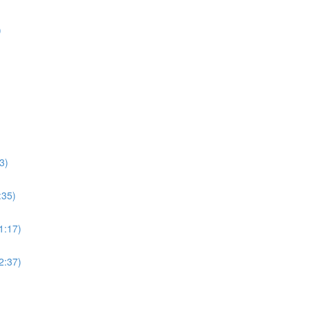
)
3)
:35)
11:17)
12:37)