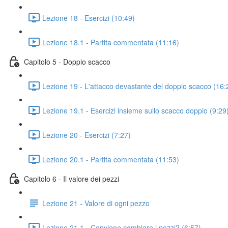
Lezione 18 - Esercizi (10:49)
Lezione 18.1 - Partita commentata (11:16)
Capitolo 5 - Doppio scacco
Lezione 19 - L'attacco devastante del doppio scacco (16:
Lezione 19.1 - Esercizi insieme sullo scacco doppio (9:29
Lezione 20 - Esercizi (7:27)
Lezione 20.1 - Partita commentata (11:53)
Capitolo 6 - Il valore dei pezzi
Lezione 21 - Valore di ogni pezzo
Lezione 21.1 - Conviene cambiare i pezzi? (6:57)