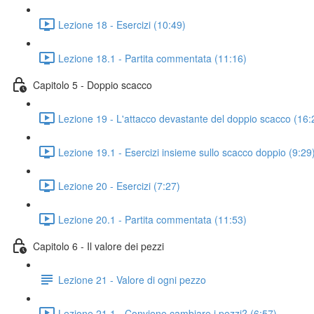
Lezione 18 - Esercizi (10:49)
Lezione 18.1 - Partita commentata (11:16)
Capitolo 5 - Doppio scacco
Lezione 19 - L'attacco devastante del doppio scacco (16:
Lezione 19.1 - Esercizi insieme sullo scacco doppio (9:29
Lezione 20 - Esercizi (7:27)
Lezione 20.1 - Partita commentata (11:53)
Capitolo 6 - Il valore dei pezzi
Lezione 21 - Valore di ogni pezzo
Lezione 21.1 - Conviene cambiare i pezzi? (6:57)