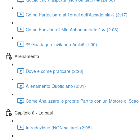
Come Partecipare ai Tornei dell'Accademia⚔️ (2:17)
Come Funziona il Mio Abbonamento? 🔥 (2:03)
💸 Guadagna invitando Amici! (1:00)
Allenamento
Dove e come praticare (2:26)
Allenamento Quotidiano (2:31)
Come Analizzare le proprie Partite con un Motore di Scac
Capitolo 0 - Le basi
Introduzione (NON saltare) (2:08)