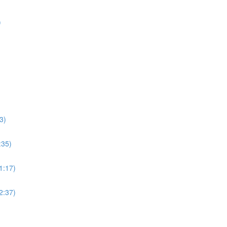
)
3)
:35)
11:17)
12:37)