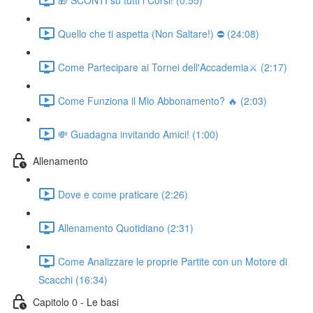
Quello che ti aspetta (Non Saltare!) ⛔ (24:08)
Come Partecipare ai Tornei dell'Accademia⚔️ (2:17)
Come Funziona il Mio Abbonamento? 🔥 (2:03)
💸 Guadagna invitando Amici! (1:00)
Allenamento
Dove e come praticare (2:26)
Allenamento Quotidiano (2:31)
Come Analizzare le proprie Partite con un Motore di
Scacchi (16:34)
Capitolo 0 - Le basi