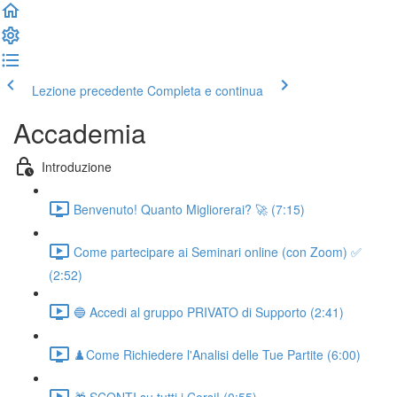
Lezione precedente
Completa e continua
Accademia
Introduzione
Benvenuto! Quanto Migliorerai? 🚀 (7:15)
Come partecipare ai Seminari online (con Zoom) ✅
(2:52)
🔵 Accedi al gruppo PRIVATO di Supporto (2:41)
♟️Come Richiedere l'Analisi delle Tue Partite (6:00)
🎁 SCONTI su tutti i Corsi! (0:55)