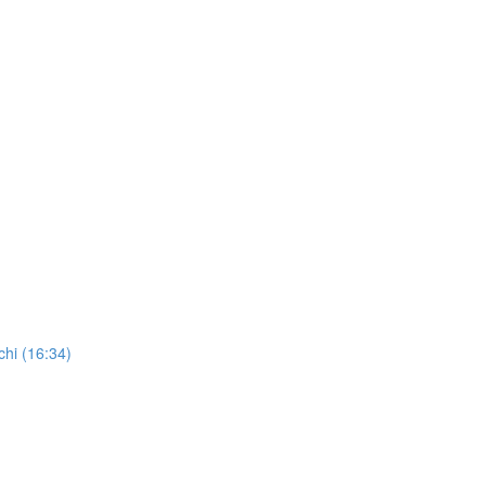
chi (16:34)