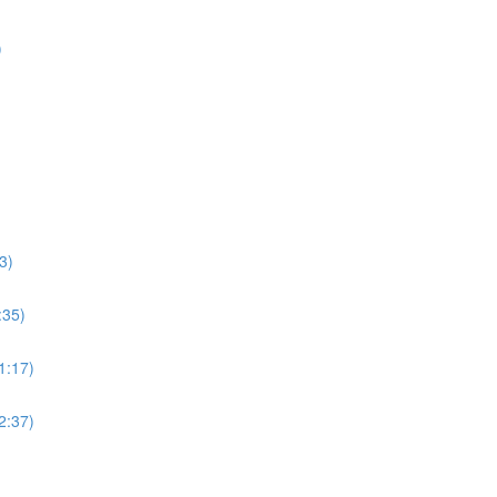
)
3)
:35)
11:17)
12:37)