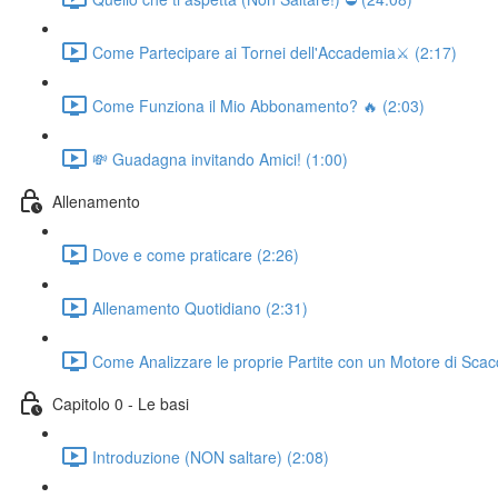
Come Partecipare ai Tornei dell'Accademia⚔️ (2:17)
Come Funziona il Mio Abbonamento? 🔥 (2:03)
💸 Guadagna invitando Amici! (1:00)
Allenamento
Dove e come praticare (2:26)
Allenamento Quotidiano (2:31)
Come Analizzare le proprie Partite con un Motore di Scac
Capitolo 0 - Le basi
Introduzione (NON saltare) (2:08)