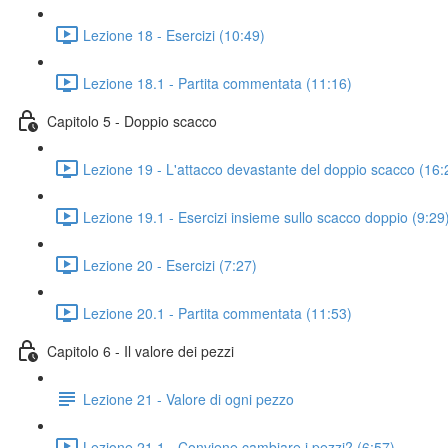
Lezione 18 - Esercizi (10:49)
Lezione 18.1 - Partita commentata (11:16)
Capitolo 5 - Doppio scacco
Lezione 19 - L'attacco devastante del doppio scacco (16:
Lezione 19.1 - Esercizi insieme sullo scacco doppio (9:29
Lezione 20 - Esercizi (7:27)
Lezione 20.1 - Partita commentata (11:53)
Capitolo 6 - Il valore dei pezzi
Lezione 21 - Valore di ogni pezzo
Lezione 21.1 - Conviene cambiare i pezzi? (6:57)