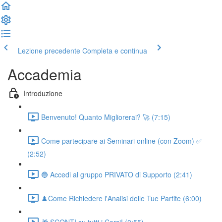
Lezione precedente
Completa e continua
Accademia
Introduzione
Benvenuto! Quanto Migliorerai? 🚀 (7:15)
Come partecipare ai Seminari online (con Zoom) ✅
(2:52)
🔵 Accedi al gruppo PRIVATO di Supporto (2:41)
♟️Come Richiedere l'Analisi delle Tue Partite (6:00)
🎁 SCONTI su tutti i Corsi! (0:55)