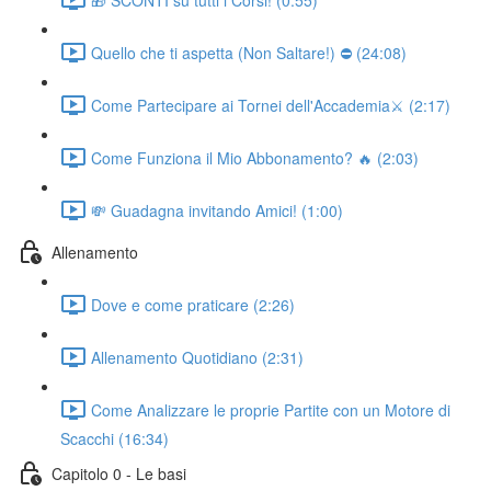
Quello che ti aspetta (Non Saltare!) ⛔ (24:08)
Come Partecipare ai Tornei dell'Accademia⚔️ (2:17)
Come Funziona il Mio Abbonamento? 🔥 (2:03)
💸 Guadagna invitando Amici! (1:00)
Allenamento
Dove e come praticare (2:26)
Allenamento Quotidiano (2:31)
Come Analizzare le proprie Partite con un Motore di
Scacchi (16:34)
Capitolo 0 - Le basi