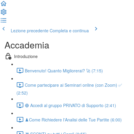
Lezione precedente
Completa e continua
Accademia
Introduzione
Benvenuto! Quanto Migliorerai? 🚀 (7:15)
Come partecipare ai Seminari online (con Zoom) ✅
(2:52)
🔵 Accedi al gruppo PRIVATO di Supporto (2:41)
♟️Come Richiedere l'Analisi delle Tue Partite (6:00)
🎁 SCONTI su tutti i Corsi! (0:55)