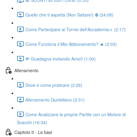
Quello che ti aspetta (Non Saltare!) ⛔ (24:08)
Come Partecipare ai Tornei dell'Accademia⚔️ (2:17)
Come Funziona il Mio Abbonamento? 🔥 (2:03)
💸 Guadagna invitando Amici! (1:00)
Allenamento
Dove e come praticare (2:26)
Allenamento Quotidiano (2:31)
Come Analizzare le proprie Partite con un Motore di
Scacchi (16:34)
Capitolo 0 - Le basi