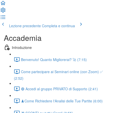
Lezione precedente
Completa e continua
Accademia
Introduzione
Benvenuto! Quanto Migliorerai? 🚀 (7:15)
Come partecipare ai Seminari online (con Zoom) ✅
(2:52)
🔵 Accedi al gruppo PRIVATO di Supporto (2:41)
♟️Come Richiedere l'Analisi delle Tue Partite (6:00)
🎁 SCONTI su tutti i Corsi! (0:55)