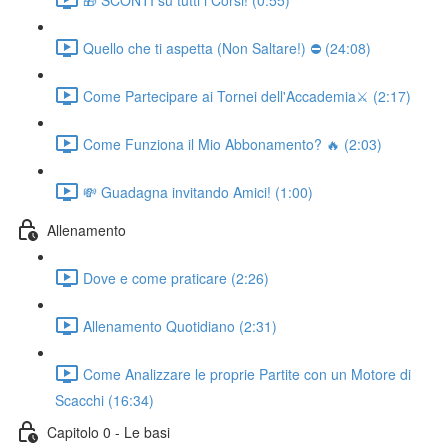
Quello che ti aspetta (Non Saltare!) ⛔ (24:08)
Come Partecipare ai Tornei dell'Accademia⚔️ (2:17)
Come Funziona il Mio Abbonamento? 🔥 (2:03)
💸 Guadagna invitando Amici! (1:00)
Allenamento
Dove e come praticare (2:26)
Allenamento Quotidiano (2:31)
Come Analizzare le proprie Partite con un Motore di
Scacchi (16:34)
Capitolo 0 - Le basi