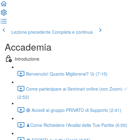
Lezione precedente
Completa e continua
Accademia
Introduzione
Benvenuto! Quanto Migliorerai? 🚀 (7:15)
Come partecipare ai Seminari online (con Zoom) ✅
(2:52)
🔵 Accedi al gruppo PRIVATO di Supporto (2:41)
♟️Come Richiedere l'Analisi delle Tue Partite (6:00)
🎁 SCONTI su tutti i Corsi! (0:55)