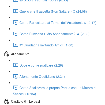
Quello che ti aspetta (Non Saltare!) ⛔ (24:08)
Come Partecipare ai Tornei dell'Accademia⚔️ (2:17)
Come Funziona il Mio Abbonamento? 🔥 (2:03)
💸 Guadagna invitando Amici! (1:00)
Allenamento
Dove e come praticare (2:26)
Allenamento Quotidiano (2:31)
Come Analizzare le proprie Partite con un Motore di
Scacchi (16:34)
Capitolo 0 - Le basi