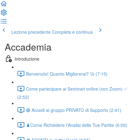
Lezione precedente
Completa e continua
Accademia
Introduzione
Benvenuto! Quanto Migliorerai? 🚀 (7:15)
Come partecipare ai Seminari online (con Zoom) ✅
(2:52)
🔵 Accedi al gruppo PRIVATO di Supporto (2:41)
♟️Come Richiedere l'Analisi delle Tue Partite (6:00)
🎁 SCONTI su tutti i Corsi! (0:55)